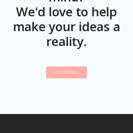
We'd love to help
make your ideas a
reality.
GET STARTED