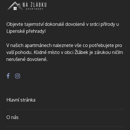
Objevte tajemství dokonalé dovolené v srdci přírody u
Lipenské přehrady!
V našich apartmánech naleznete vše co potřebujete pro
vaší pohodu. Klidné místo v obci Žlábek je zárukou ničím
nerušené dovolené.
Hlavní stránka
O nás